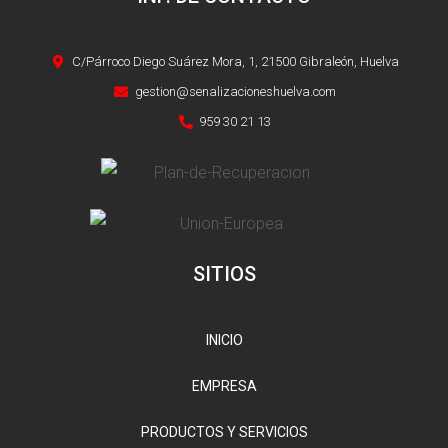
C/Párroco Diego Suárez Mora, 1, 21500 Gibraleón, Huelva
gestion@senalizacioneshuelva.com
959 30 21 13
SITIOS
INICIO
EMPRESA
PRODUCTOS Y SERVICIOS