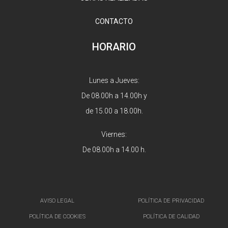
CONTACTO
HORARIO
Lunes a Jueves:
De 08.00h a 14.00h y
de 15.00 a 18.00h.
Viernes:
De 08.00h a 14.00 h.
AVISO LEGAL
POLÍTICA DE PRIVACIDAD
POLÍTICA DE COOKIES
POLÍTICA DE CALIDAD