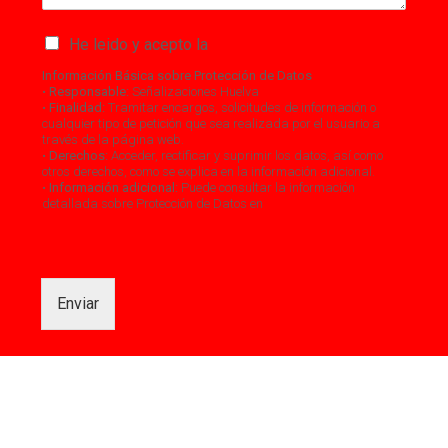
He leido y acepto la
Política de Privacidad
Información Básica sobre Protección de Datos
•
Responsable:
Señalizaciones Huelva
•
Finalidad:
Tramitar encargos, solicitudes de información o
cualquier tipo de petición que sea realizada por el usuario a
través de la página web.
•
Derechos:
Acceder, rectificar y suprimir los datos, así como
otros derechos, como se explica en la información adicional.
•
Información adicional:
Puede consultar la información
detallada sobre Protección de Datos en
https://senalizacioneshuelva.es/politica-de-privacidad
Enviar