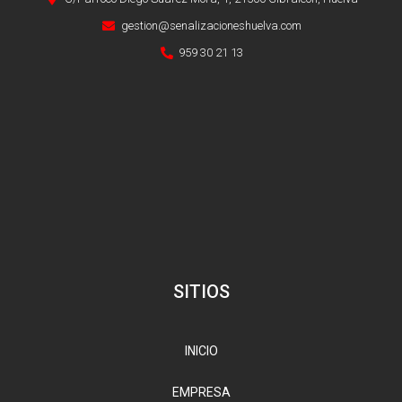
gestion@senalizacioneshuelva.com
959 30 21 13
SITIOS
INICIO
EMPRESA