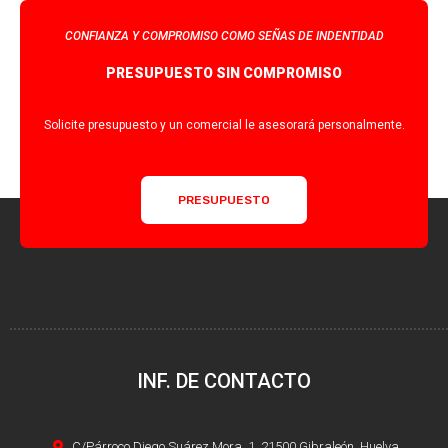
CONFIANZA Y COMPROMISO COMO SEÑAS DE INDENTIDAD
PRESUPUESTO SIN COMPROMISO
Solicite presupuesto y un comercial le asesorará personalmente.
PRESUPUESTO
INF. DE CONTACTO
C/Párroco Diego Suárez Mora, 1, 21500 Gibraleón, Huelva