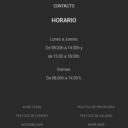
CONTACTO
HORARIO
Lunes a Jueves:
De 08.00h a 14.00h y
de 15.00 a 18.00h.
Viernes:
De 08.00h a 14.00 h.
AVISO LEGAL
POLÍTICA DE PRIVACIDAD
POLÍTICA DE COOKIES
POLÍTICA DE CALIDAD
ACCESIBILIDAD
MAPA WEB