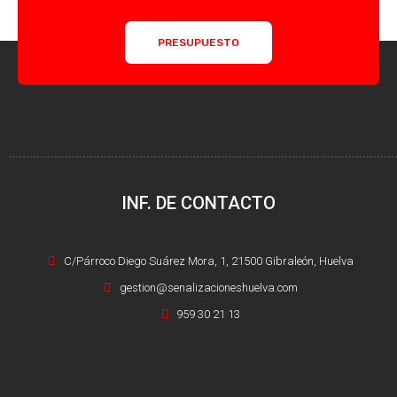
PRESUPUESTO
INF. DE CONTACTO
C/Párroco Diego Suárez Mora, 1, 21500 Gibraleón, Huelva
gestion@senalizacioneshuelva.com
959 30 21 13