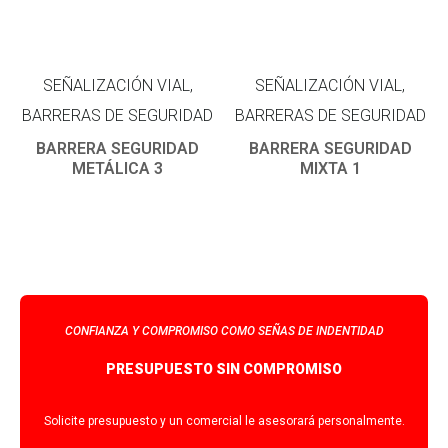
SEÑALIZACIÓN VIAL,
SEÑALIZACIÓN VIAL,
BARRERAS DE SEGURIDAD
BARRERAS DE SEGURIDAD
BARRERA SEGURIDAD
BARRERA SEGURIDAD
METÁLICA 3
MIXTA 1
CONFIANZA Y COMPROMISO COMO SEÑAS DE INDENTIDAD
PRESUPUESTO SIN COMPROMISO
Solicite presupuesto y un comercial le asesorará personalmente.