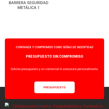
BARRERA SEGURIDAD
METÁLICA 1
CONFIANZA Y COMPROMISO COMO SEÑAS DE INDENTIDAD
PRESUPUESTO SIN COMPROMISO
Solicite presupuesto y un comercial le asesorará personalmente.
PRESUPUESTO