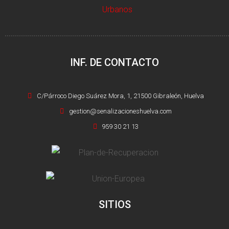
INF. DE CONTACTO
C/Párroco Diego Suárez Mora, 1, 21500 Gibraleón, Huelva
gestion@senalizacioneshuelva.com
959 30 21 13
SITIOS