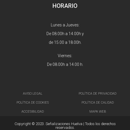
HORARIO
Lunes a Jueves:
De 08.00h a 14.00h y
de 15.00 a 18.00h.
Viernes:
De 08.00h a 14.00 h.
AVISO LEGAL
POLÍTICA DE PRIVACIDAD
POLÍTICA DE COOKIES
POLÍTICA DE CALIDAD
ACCESIBILIDAD
MAPA WEB
Copyright © 2023. Señalizaciones Huelva | Todos los derechos
reservados.