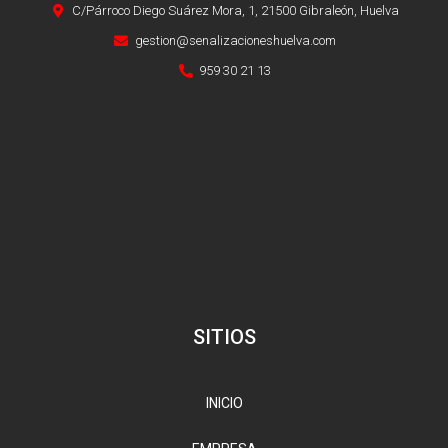
C/Párroco Diego Suárez Mora, 1, 21500 Gibraleón, Huelva
gestion@senalizacioneshuelva.com
959 30 21 13
SITIOS
INICIO