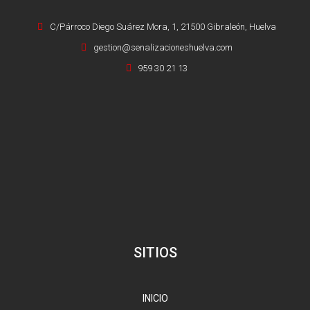
C/Párroco Diego Suárez Mora, 1, 21500 Gibraleón, Huelva
gestion@senalizacioneshuelva.com
959 30 21 13
SITIOS
INICIO