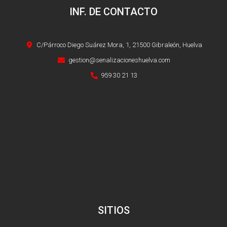
INF. DE CONTACTO
C/Párroco Diego Suárez Mora, 1, 21500 Gibraleón, Huelva
gestion@senalizacioneshuelva.com
959 30 21 13
SITIOS