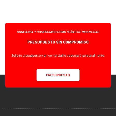
CONFIANZA Y COMPROMISO COMO SEÑAS DE INDENTIDAD
PRESUPUESTO SIN COMPROMISO
Solicite presupuesto y un comercial le asesorará personalmente.
PRESUPUESTO