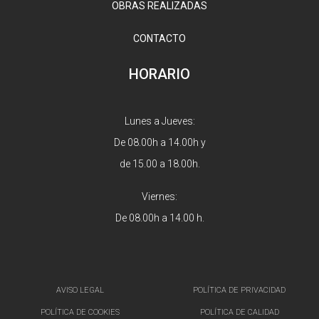
OBRAS REALIZADAS
CONTACTO
HORARIO
Lunes a Jueves:
De 08.00h a 14.00h y
de 15.00 a 18.00h.
Viernes:
De 08.00h a 14.00 h.
AVISO LEGAL
POLÍTICA DE PRIVACIDAD
POLÍTICA DE COOKIES
POLÍTICA DE CALIDAD