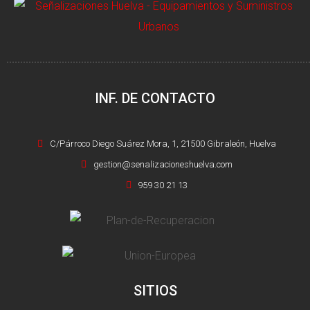
INF. DE CONTACTO
C/Párroco Diego Suárez Mora, 1, 21500 Gibraleón, Huelva
gestion@senalizacioneshuelva.com
959 30 21 13
SITIOS