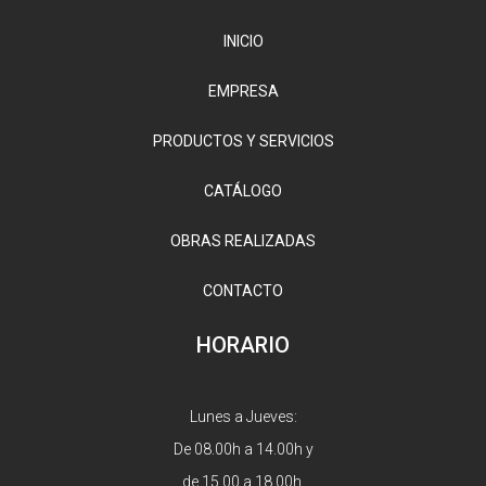
INICIO
EMPRESA
PRODUCTOS Y SERVICIOS
CATÁLOGO
OBRAS REALIZADAS
CONTACTO
HORARIO
Lunes a Jueves:
De 08.00h a 14.00h y
de 15.00 a 18.00h.