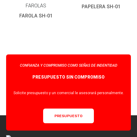
FAROLAS
PAPELERA SH-01
FAROLA SH-01
CONFIANZA Y COMPROMISO COMO SEÑAS DE INDENTIDAD
PRESUPUESTO SIN COMPROMISO
Solicite presupuesto y un comercial le asesorará personalmente.
PRESUPUESTO