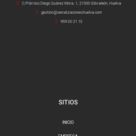
C/Párroco Diego Suárez Mora, 1, 21500 Gibraleón, Huelva
gestion@senalizacioneshuelva.com
959 30 21 13
SITIOS
INICIO