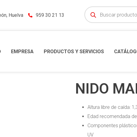
eón, Huelva
959 30 21 13
O
EMPRESA
PRODUCTOS Y SERVICIOS
CATÁLOG
NIDO MA
Altura libre de caída: 1
Edad recomendada de 
Componentes plásticos:
UV