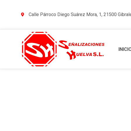
Calle Párroco Diego Suárez Mora, 1, 21500 Gibral
INICI