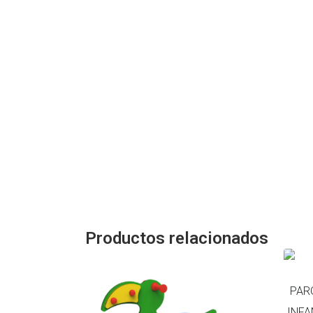
Productos relacionados
PAR
INFA