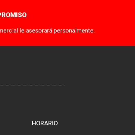
PROMISO
mercial le asesorará personalmente.
HORARIO