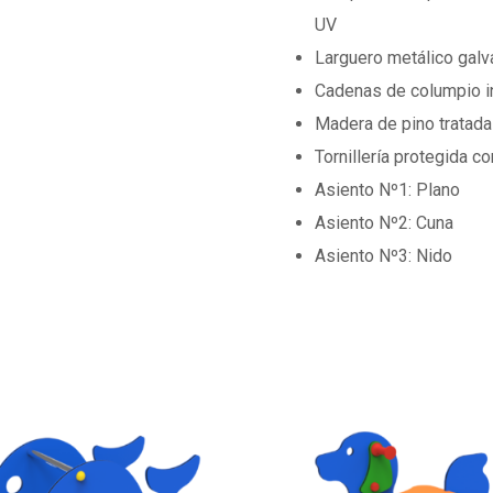
UV
Larguero metálico gal
Cadenas de columpio i
Madera de pino tratada
Tornillería protegida c
Asiento Nº1: Plano
Asiento Nº2: Cuna
Asiento Nº3: Nido