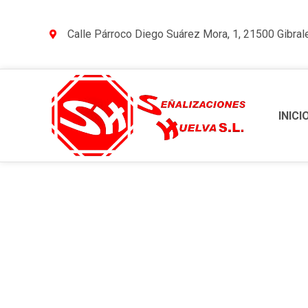
Calle Párroco Diego Suárez Mora, 1, 21500 Gibral
INICI