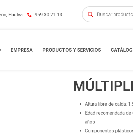
eón, Huelva
959 30 21 13
O
EMPRESA
PRODUCTOS Y SERVICIOS
CATÁLOG
MÚLTIPL
Altura libre de caída: 1
Edad recomendada de us
años
Componentes plásticos: