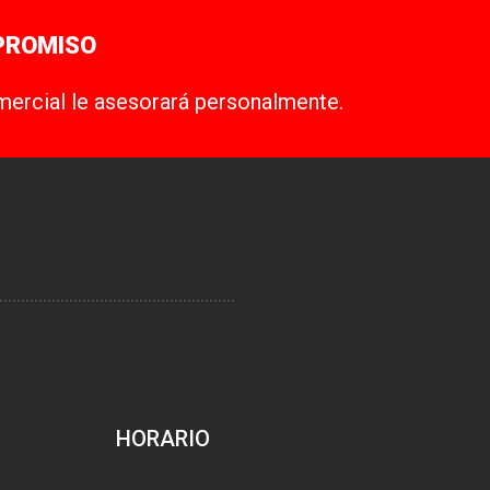
PROMISO
mercial le asesorará personalmente.
HORARIO