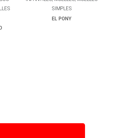
LLES
SIMPLES
EL PONY
O