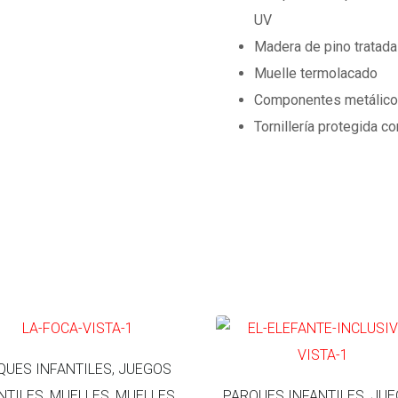
UV
Madera de pino tratada 
Muelle termolacado
Componentes metálico
Tornillería protegida c
QUES INFANTILES, JUEGOS
NTILES, MUELLES, MUELLES
PARQUES INFANTILES, JU