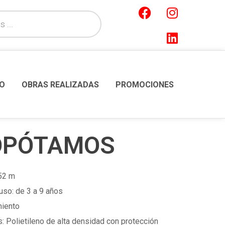
O
OBRAS REALIZADAS
PROMOCIONES
OPÓTAMOS
,52 m
so: de 3 a 9 años
miento
 Polietileno de alta densidad con protección