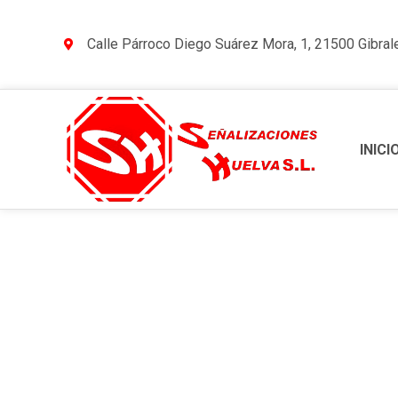
Calle Párroco Diego Suárez Mora, 1, 21500 Gibral
INICI