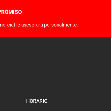
PROMISO
mercial le asesorará personalmente.
HORARIO