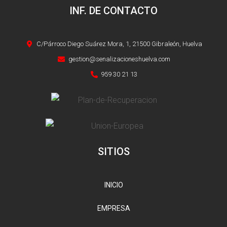
INF. DE CONTACTO
C/Párroco Diego Suárez Mora, 1, 21500 Gibraleón, Huelva
gestion@senalizacioneshuelva.com
959 30 21 13
SITIOS
INICIO
EMPRESA