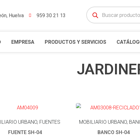
eón, Huelva
959 30 21 13
O
EMPRESA
PRODUCTOS Y SERVICIOS
CATÁLOG
JARDINE
ILIARIO URBANO, FUENTES
MOBILIARIO URBANO, BA
FUENTE SH-04
BANCO SH-04