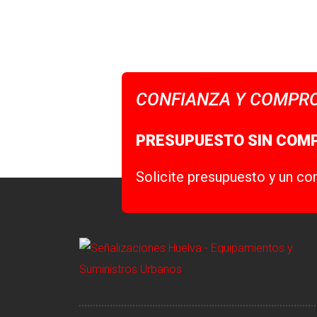
CONFIANZA Y COMPRO
PRESUPUESTO SIN COM
Solicite presupuesto y un co