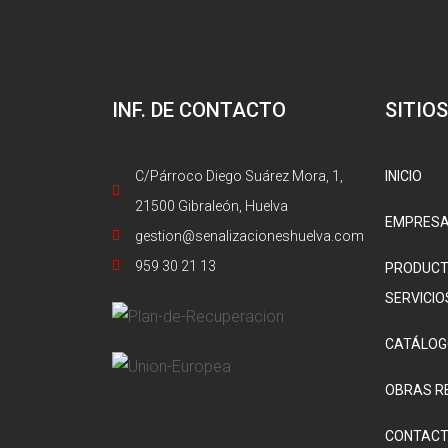
INF. DE CONTACTO
SITIOS
C/Párroco Diego Suárez Mora, 1,
INICIO
21500 Gibraleón, Huelva
EMPRES
gestion@senalizacioneshuelva.com
959 30 21 13
PRODUCT
SERVICIO
CATÁLOG
OBRAS R
CONTAC