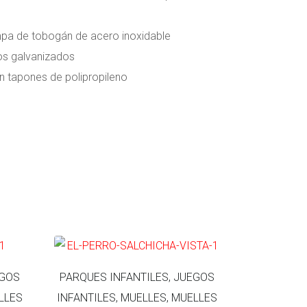
mpa de tobogán de acero inoxidable
s galvanizados
on tapones de polipropileno
EGOS
PARQUES INFANTILES, JUEGOS
LLES
INFANTILES, MUELLES, MUELLES