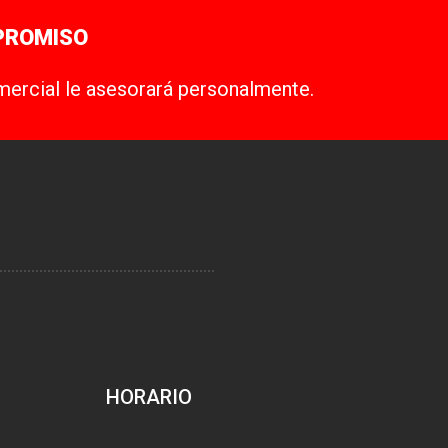
PROMISO
mercial le asesorará personalmente.
HORARIO