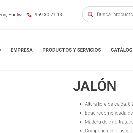
eón, Huelva
959 30 21 13
O
EMPRESA
PRODUCTOS Y SERVICIOS
CATÁLOG
JALÓN
Altura libre de caída: 0
Edad recomendada de 
Madera de pino tratada
Componentes plásticos: