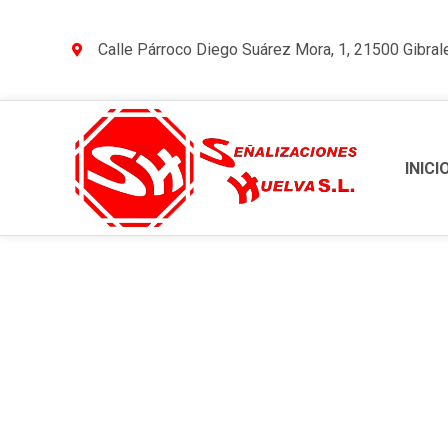
Calle Párroco Diego Suárez Mora, 1, 21500 Gibral
INICI