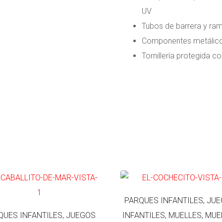
UV
Tubos de barrera y ra
Componentes metálico
Tornillería protegida c
PARQUES INFANTILES, JU
QUES INFANTILES, JUEGOS
INFANTILES, MUELLES, MUE