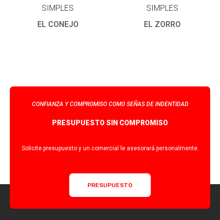
SIMPLES
SIMPLES
EL CONEJO
EL ZORRO
CONFIANZA Y COMPROMISO COMO SEÑAS DE INDENTIDAD
PRESUPUESTO SIN COMPROMISO
Solicite presupuesto y un comercial le asesorará personalmente.
PRESUPUESTO