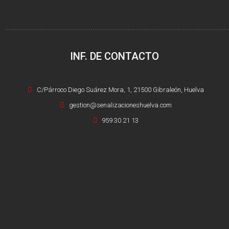
INF. DE CONTACTO
C/Párroco Diego Suárez Mora, 1, 21500 Gibraleón, Huelva
gestion@senalizacioneshuelva.com
959 30 21 13