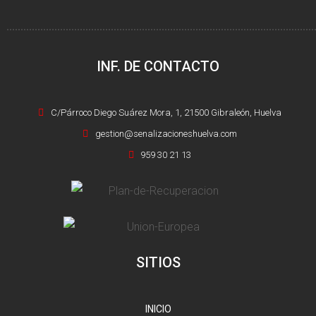
INF. DE CONTACTO
C/Párroco Diego Suárez Mora, 1, 21500 Gibraleón, Huelva
gestion@senalizacioneshuelva.com
959 30 21 13
SITIOS
INICIO