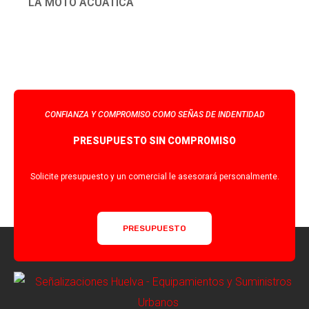
LA MOTO ACUÁTICA
CONFIANZA Y COMPROMISO COMO SEÑAS DE INDENTIDAD
PRESUPUESTO SIN COMPROMISO
Solicite presupuesto y un comercial le asesorará personalmente.
PRESUPUESTO