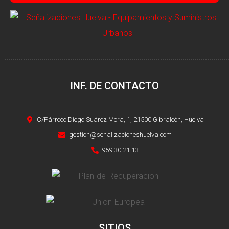
INF. DE CONTACTO
C/Párroco Diego Suárez Mora, 1, 21500 Gibraleón, Huelva
gestion@senalizacioneshuelva.com
959 30 21 13
SITIOS