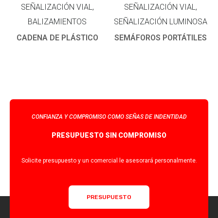
SEÑALIZACIÓN VIAL,
SEÑALIZACIÓN VIAL,
BALIZAMIENTOS
SEÑALIZACIÓN LUMINOSA
CADENA DE PLÁSTICO
SEMÁFOROS PORTÁTILES
CONFIANZA Y COMPROMISO COMO SEÑAS DE INDENTIDAD
PRESUPUESTO SIN COMPROMISO
Solicite presupuesto y un comercial le asesorará personalmente.
PRESUPUESTO