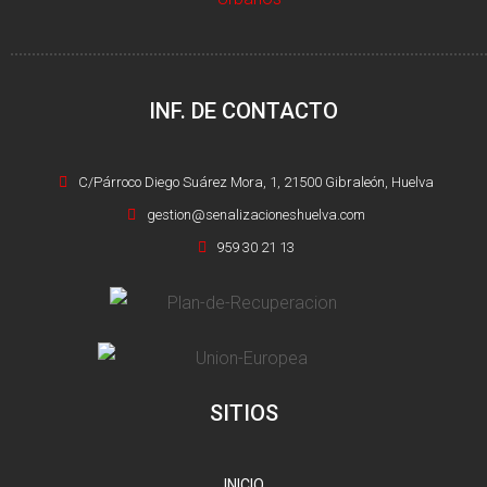
INF. DE CONTACTO
C/Párroco Diego Suárez Mora, 1, 21500 Gibraleón, Huelva
gestion@senalizacioneshuelva.com
959 30 21 13
SITIOS
INICIO