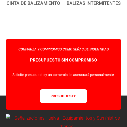
CINTA DE BALIZAMIENTO
BALIZAS INTERMITENTES
CONFIANZA Y COMPROMISO COMO SEÑAS DE INDENTIDAD
PRESUPUESTO SIN COMPROMISO
Solicite presupuesto y un comercial le asesorará personalmente.
PRESUPUESTO