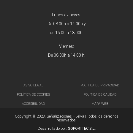
Lunes a Jueves:
De 08.00h a 14.00h y
de 15.00 a 18.00h.
Viernes:
De 08.00h a 14.00 h.
AVISO LEGAL
POLÍTICA DE PRIVACIDAD
POLÍTICA DE COOKIES
POLÍTICA DE CALIDAD
ACCESIBILIDAD
MAPA WEB
Copyright © 2023. Señalizaciones Huelva | Todos los derechos
reservados.
Desarrollado por:
SOPORTTEC S.L.