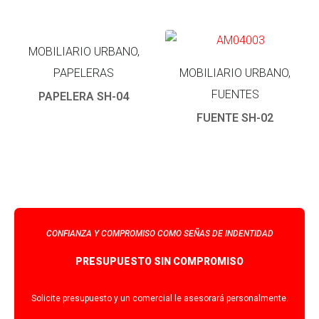
MOBILIARIO URBANO,
PAPELERAS
MOBILIARIO URBANO,
FUENTES
PAPELERA SH-04
FUENTE SH-02
CONFIANZA Y COMPROMISO COMO SEÑAS DE INDENTIDAD
PRESUPUESTO SIN COMPROMISO
Solicite presupuesto y un comercial le asesorará personalmente.