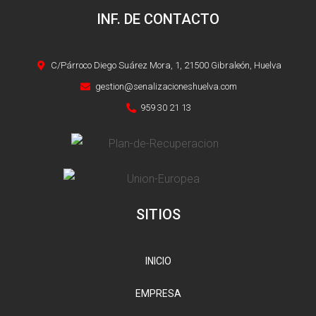
INF. DE CONTACTO
C/Párroco Diego Suárez Mora, 1, 21500 Gibraleón, Huelva
gestion@senalizacioneshuelva.com
959 30 21 13
SITIOS
INICIO
EMPRESA