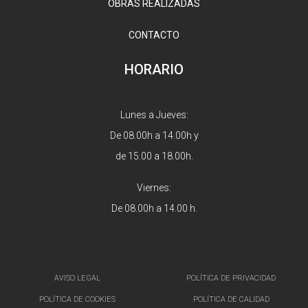
OBRAS REALIZADAS
CONTACTO
HORARIO
Lunes a Jueves:
De 08.00h a 14.00h y
de 15.00 a 18.00h.
Viernes:
De 08.00h a 14.00 h.
AVISO LEGAL
POLÍTICA DE PRIVACIDAD
POLÍTICA DE COOKIES
POLÍTICA DE CALIDAD