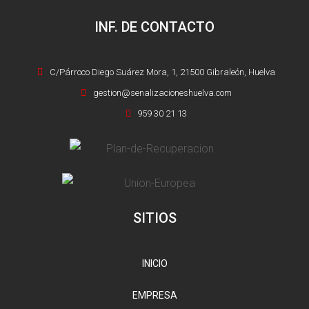
INF. DE CONTACTO
C/Párroco Diego Suárez Mora, 1, 21500 Gibraleón, Huelva
gestion@senalizacioneshuelva.com
959 30 21 13
SITIOS
INICIO
EMPRESA