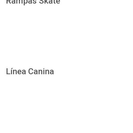
Rampas Skate
Línea Canina