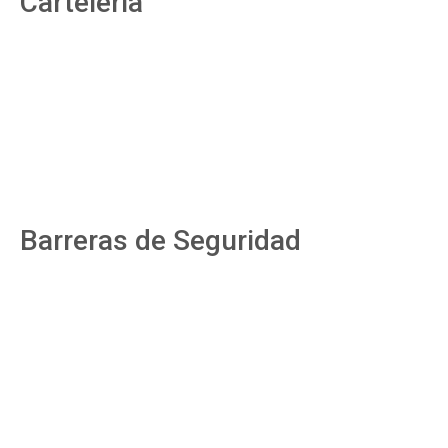
Cartelería
Barreras de Seguridad