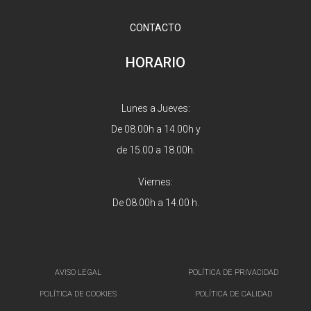
CONTACTO
HORARIO
Lunes a Jueves:
De 08.00h a 14.00h y
de 15.00 a 18.00h.
Viernes:
De 08.00h a 14.00 h.
AVISO LEGAL
POLÍTICA DE PRIVACIDAD
POLÍTICA DE COOKIES
POLÍTICA DE CALIDAD