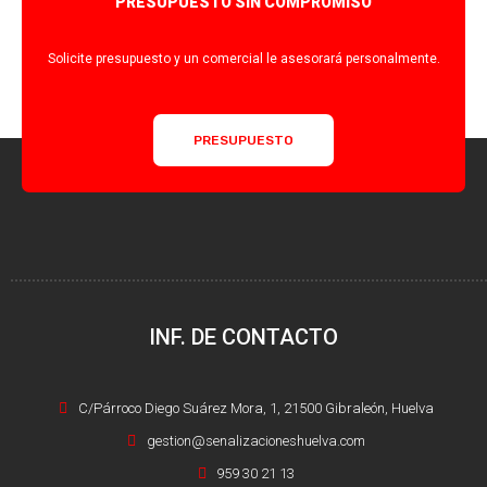
PRESUPUESTO SIN COMPROMISO
Solicite presupuesto y un comercial le asesorará personalmente.
PRESUPUESTO
INF. DE CONTACTO
C/Párroco Diego Suárez Mora, 1, 21500 Gibraleón, Huelva
gestion@senalizacioneshuelva.com
959 30 21 13